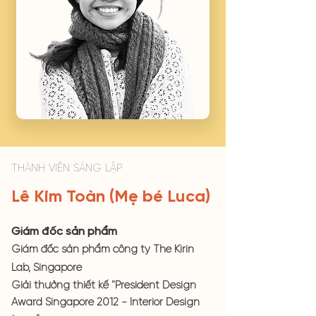
THÀNH VIÊN SÁNG LẬP
Lê Kim Toàn (Mẹ bé Luca)
Giám đốc sản phẩm
Giám đốc sản phẩm công ty The Kirin
Lab, Singapore
Giải thưởng thiết kế "President Design
Award Singapore 2012 - Interior Design