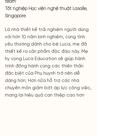
team"
Tốt nghiệp Học viện nghệ thuật Lasalle,
Singapore
Là nhà thiết kế trải nghiệm người dùng
với hơn 10 năm kinh nghiệm, cùng tình
yêu thương dành cho bé Luca, mẹ đã
thiết kế ra sản phẩm độc đáo này. Mẹ
hy vọng Luca Education sẽ giúp hành
trình đồng hành cùng các thiên thần
đặc biệt của Phụ huynh trở nên dễ
dàng hơn; Hơn nữa hỗ trợ các nhà
chuyên môn giảm bớt áp lực công việc,
mang lại hiệu quả can thiệp cao hơn