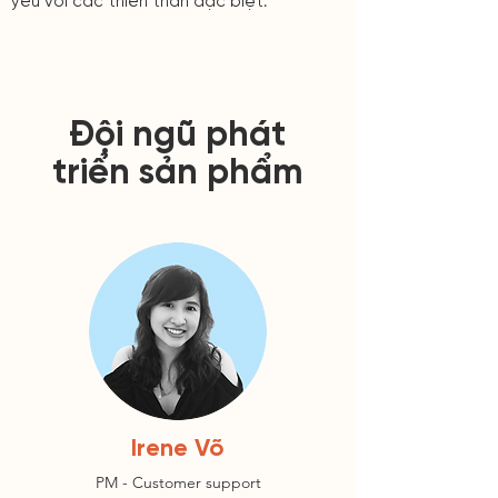
yêu với các thiên thần đặc biệt.
Đội ngũ phát
triển sản phẩm
Irene Võ
PM - Customer support