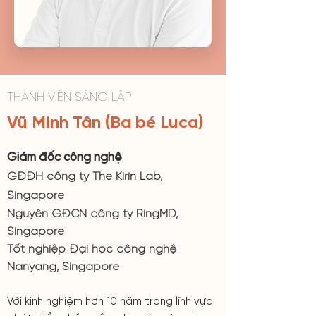
THÀNH VIÊN SÁNG LẬP
Vũ Minh Tân (Ba bé Luca)
Giám đốc công nghệ
GĐĐH công ty The Kirin Lab,
Singapore
Nguyên GĐCN công ty RingMD,
Singapore
Tốt nghiệp Đại học công nghệ
Nanyang, Singapore
Với kinh nghiệm hơn 10 năm trong lĩnh vực