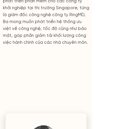
phát triển phần mềm cho các công ty
khởi nghiệp tại thị trường Singapore, từng
là giám đốc công nghệ công ty RingMD,
Ba mong muốn phát triển hệ thống ưu
việt về công nghệ, tốc độ cũng như bảo
mật, góp phần giảm tải khối lượng công
việc hành chính của các nhà chuyên môn.