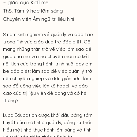
- giáo dục KidTime
ThS. Tâm lý học lâm sàng
Chuyên viên Âm ngữ trị liệu Nhi
8 năm kinh nghiệm về quản lý và đào tạo
trong lĩnh vực giáo dục trẻ đặc biệt. Cô
mang những trăn trở về việc làm sao để
giúp cha mẹ và nhà chuyên môn có kết
nối tích cực trong hành trình nuôi dạy em
bé đặc biệt; làm sao để việc quản lý trở
nên chuyên nghiệp và đơn giản hơn; làm
sao để công việc lên kế hoạch và báo
cáo của trị liệu viên dễ dàng và có hệ
thống?
Luca Education được khởi đầu bằng tâm
huyết của một nhà quản lý, bằng sự thấu
hiểu một nhà thực hành lâm sàng và tình