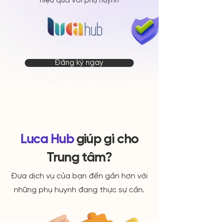
hiệu quả với phụ huynh
Đăng ký ngay
Luca Hub
giúp gì cho
Trung tâm?
Đưa dịch vụ của bạn đến gần hơn với
những phụ huynh đang thực sự cần.