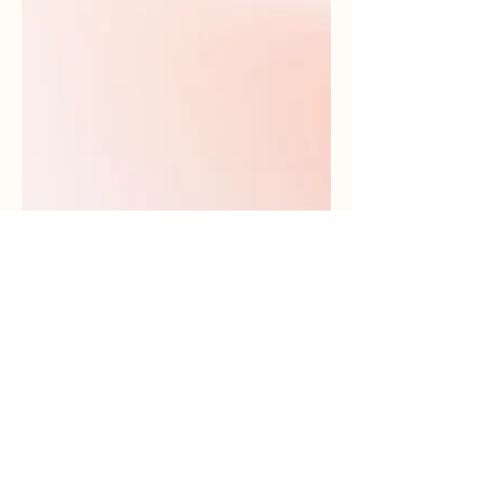
Phát triển trung tâm của bạn
cùng Luca Education
Đăng ký trải nghiệm miễn phí