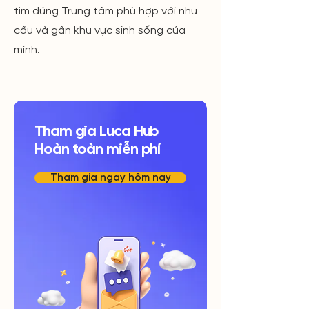
tìm đúng Trung tâm phù hợp với nhu
cầu và gần khu vực sinh sống của
mình.
Tham gia Luca Hub
Hoàn toàn miễn phí
Tham gia ngay hôm nay