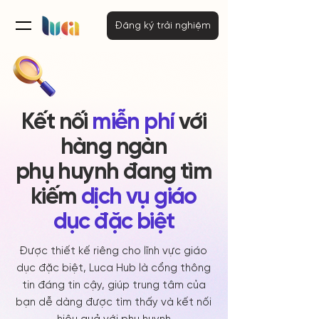
Đăng ký trải nghiệm
Kết nối
miễn phí
với
hàng ngàn
phụ huynh đang tìm
kiếm
dịch vụ giáo
dục đặc biệt
Được thiết kế riêng cho lĩnh vực giáo
dục đặc biệt, Luca Hub là cổng thông
tin đáng tin cậy, giúp trung tâm của
bạn dễ dàng được tìm thấy và kết nối