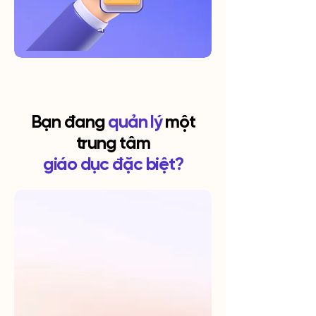
Bạn đang
quản lý
một
trung tâm
giáo dục đặc biệt?