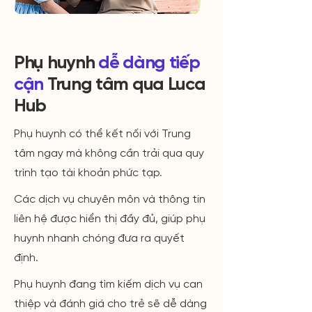
Phụ huynh
dễ dàng tiếp
cận
Trung tâm qua Luca
Hub
Phụ huynh có thể kết nối với Trung
tâm ngay mà không cần trải qua quy
trình tạo tài khoản phức tạp.
Các dịch vụ chuyên môn và thông tin
liên hệ được hiển thị đầy đủ, giúp phụ
huynh nhanh chóng đưa ra quyết
định.
Phụ huynh đang tìm kiếm dịch vụ can
thiệp và đánh giá cho trẻ sẽ dễ dàng